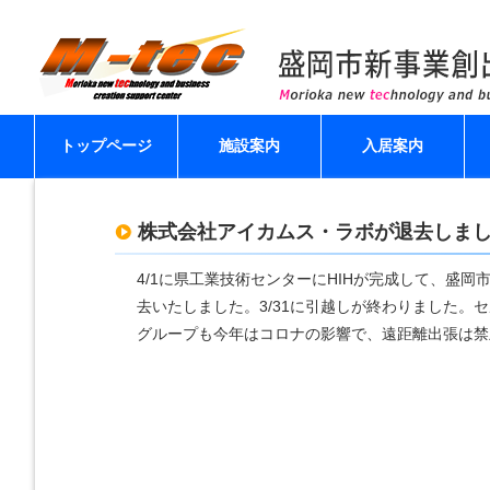
トップページ
施設案内
入居案内
株式会社アイカムス・ラボが退去しま
4/1に県工業技術センターにHIHが完成して、盛岡
去いたしました。3/31に引越しが終わりました。セ
グループも今年はコロナの影響で、遠距離出張は禁